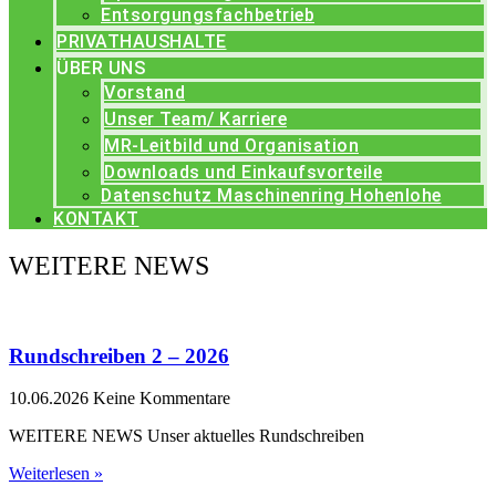
Entsorgungsfachbetrieb
PRIVATHAUSHALTE
ÜBER UNS
Vorstand
Unser Team/ Karriere
MR-Leitbild und Organisation
Downloads und Einkaufsvorteile
Datenschutz Maschinenring Hohenlohe
KONTAKT
WEITERE NEWS
Rundschreiben 2 – 2026
10.06.2026
Keine Kommentare
WEITERE NEWS Unser aktuelles Rundschreiben
Weiterlesen »